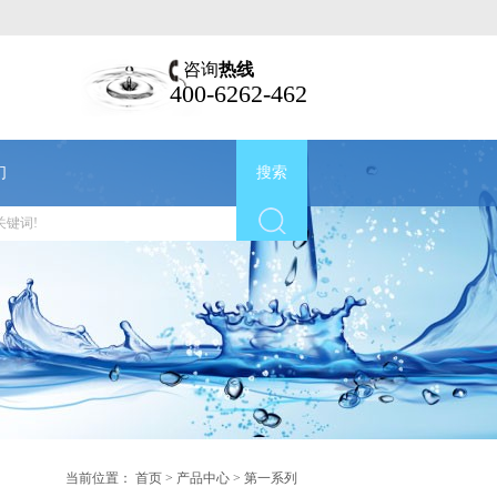
咨询
热线
400-6262-462
们
搜索
当前位置：
首页
>
产品中心
>
第一系列