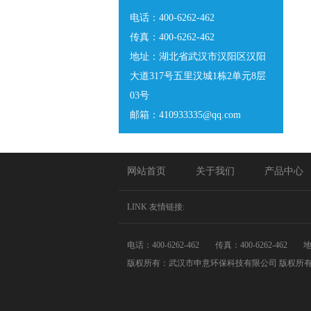
电话：400-6262-462
传真：400-6262-462
地址：湖北省武汉市汉阳区汉阳
大道317号五里汉城1栋2单元8层
03号
邮箱：410933335@qq.com
网站首页
关于我们
产品中心
LINK 友情链接:
电话：400-6262-462
传真：400-6262-462
地
版权所有：武汉市申意环保科技有限公司 版权所