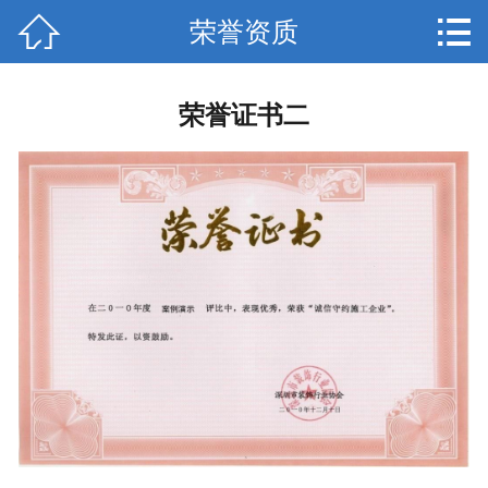


荣誉资质
网站首页

关于我们
荣誉证书二
产品中心
新闻动态
成功案例
荣誉资质
服务流程
联系我们